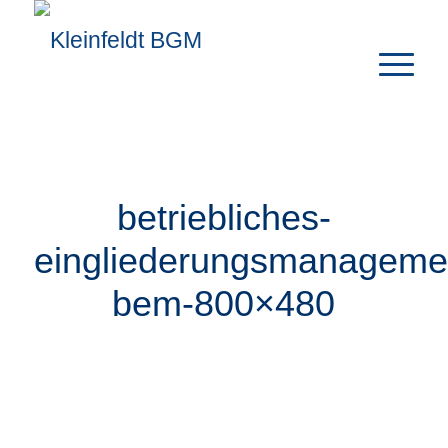
betriebliches-
eingliederungsmanageme
bem-800×480